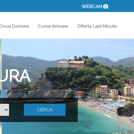
WEBCAM
Dove Dormire
Come Arrivare
Offerte Last Minute
URA