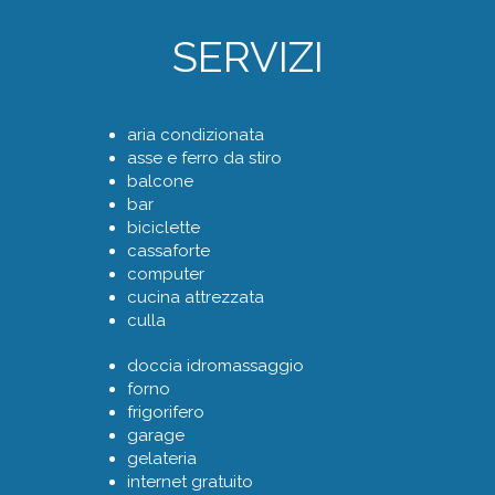
SERVIZI
aria condizionata
asse e ferro da stiro
balcone
bar
biciclette
cassaforte
computer
cucina attrezzata
culla
doccia idromassaggio
forno
frigorifero
garage
gelateria
internet gratuito