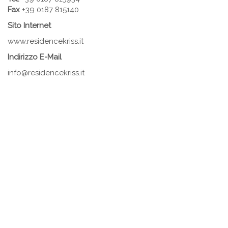
Fax
+39 0187 815140
Sito Internet
www.residencekriss.it
Indirizzo E-Mail
info@residencekriss.it