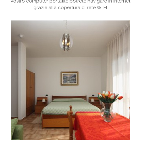
vostro computer portatile potrete navigare in Internet
grazie alla copertura di rete WI.FI.
Previous
Next