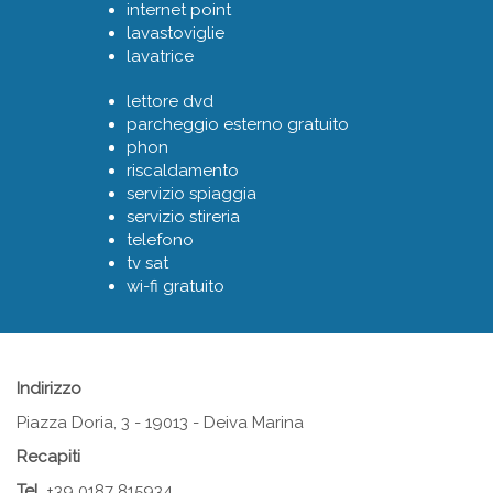
internet point
lavastoviglie
lavatrice
lettore dvd
parcheggio esterno gratuito
phon
riscaldamento
servizio spiaggia
servizio stireria
telefono
tv sat
wi-fi gratuito
Indirizzo
Piazza Doria, 3 - 19013 - Deiva Marina
Recapiti
Tel.
+39 0187 815934