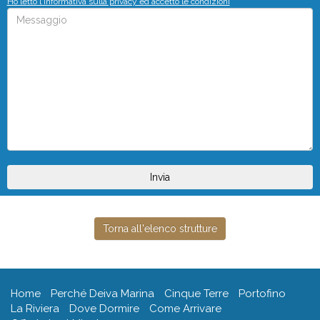
Ho letto l'informativa sulla privacy ed accetto le condizioni
Torna all'elenco strutture
(current)
Home
Perché Deiva Marina
Cinque Terre
Portofino
La Riviera
Dove Dormire
Come Arrivare